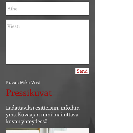
Send
Kuvat: Mika Wist
Pressikuvat
Ladattaviksi esitteisiin, infoihin
yms. Kuvaajan nimi mainittava
kuvan yhteydessä.